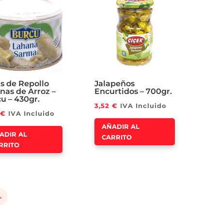
s de Repollo
Jalapeños
enas de Arroz –
Encurtidos – 700gr.
u – 430gr.
3,52
€
IVA Incluido
€
IVA Incluido
AÑADIR AL
ADIR AL
CARRITO
RRITO
→