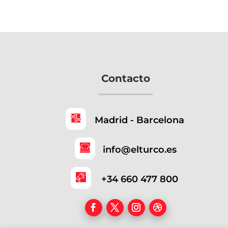
Contacto
Madrid - Barcelona
info@elturco.es
+34 660 477 800