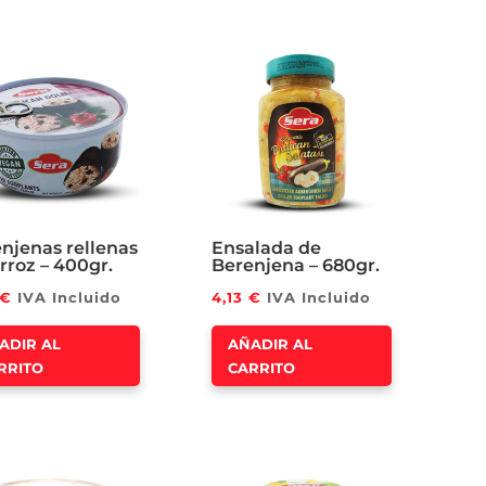
njenas rellenas
Ensalada de
rroz – 400gr.
Berenjena – 680gr.
€
IVA Incluido
4,13
€
IVA Incluido
ADIR AL
AÑADIR AL
RRITO
CARRITO