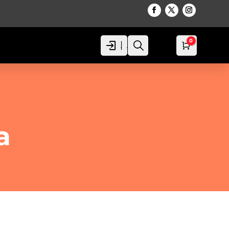
0
Acceso
Acceso
Busca
Carro
0,00
€
a