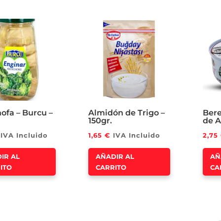
ofa – Burcu –
Almidón de Trigo –
Bere
150gr.
de A
IVA Incluido
1,65
€
IVA Incluido
2,75
IR AL
AÑADIR AL
AÑ
ITO
CARRITO
CA