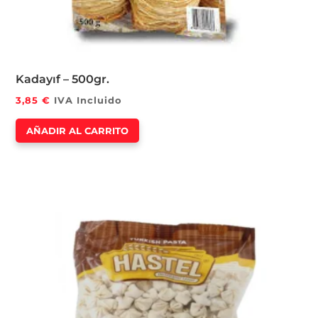
Kadayıf – 500gr.
3,85
€
IVA Incluido
AÑADIR AL CARRITO