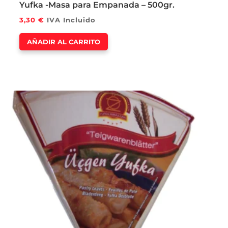
Yufka -Masa para Empanada – 500gr.
3,30
€
IVA Incluido
AÑADIR AL CARRITO