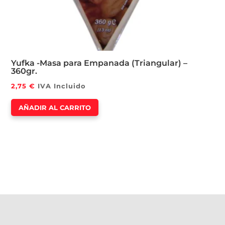
Yufka -Masa para Empanada (Triangular) –
360gr.
2,75
€
IVA Incluido
AÑADIR AL CARRITO