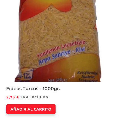
Fideos Turcos – 1000gr.
2,75
€
IVA Incluido
AÑADIR AL CARRITO