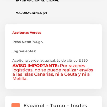
INFORMACIÓN ADICIONAL
VALORACIONES (0)
Aceitunas Verdes
Peso Neto:
700gr
.
Ingredientes:
Aceituna verde, agua, sal, ácido cítrico E 330
AVISO IMPORTANTE:
Por razones
logísticas, no se puede realizar envíos
a las Islas Canarias, ni a Ceuta y ni a
Melilla.
Español - Turco - Inglés