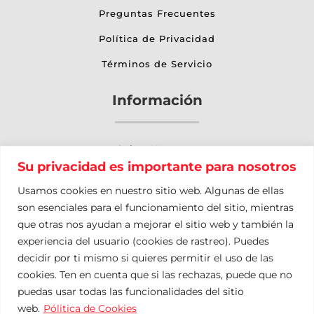
Preguntas Frecuentes
Política de Privacidad
Términos de Servicio
Información
Sobre Nosotros
Su privacidad es importante para nosotros
Otros Servicios
Usamos cookies en nuestro sitio web. Algunas de ellas
Nuestro Blog
son esenciales para el funcionamiento del sitio, mientras
que otras nos ayudan a mejorar el sitio web y también la
Contacto
experiencia del usuario (cookies de rastreo). Puedes
Mapa del Sitio
decidir por ti mismo si quieres permitir el uso de las
cookies. Ten en cuenta que si las rechazas, puede que no
puedas usar todas las funcionalidades del sitio
Política de Privacidad
Términos de Servicio
web.
Pólitica de Cookies