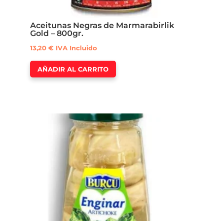
Aceitunas Negras de Marmarabirlik
Gold – 800gr.
13,20
€
IVA Incluido
AÑADIR AL CARRITO