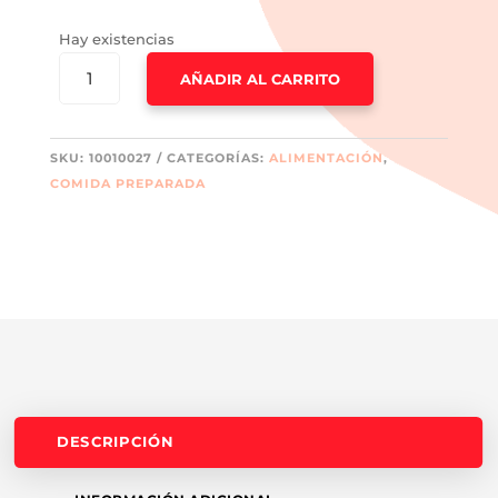
Hay existencias
ACEITUNAS
AÑADIR AL CARRITO
VERDES
-
700GR.
SKU:
10010027
CATEGORÍAS:
ALIMENTACIÓN
,
CANTIDAD
COMIDA PREPARADA
DESCRIPCIÓN