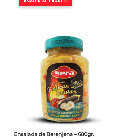
AÑADIR AL CARRITO
Ensalada de Berenjena – 680gr.