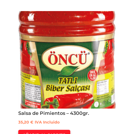
Salsa de Pimientos – 4300gr.
35,20
€
IVA Incluido