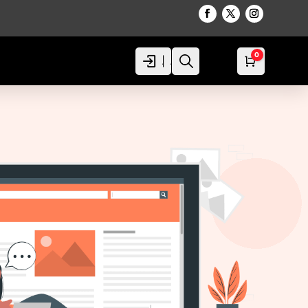
0
Acceso
Acceso
Busca
Carro
0,00
€