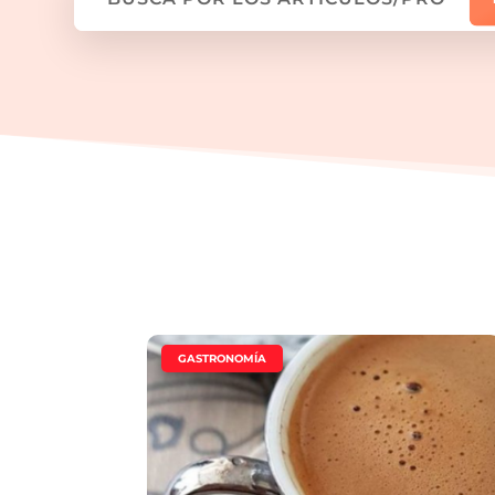
|
GASTRONOMÍA