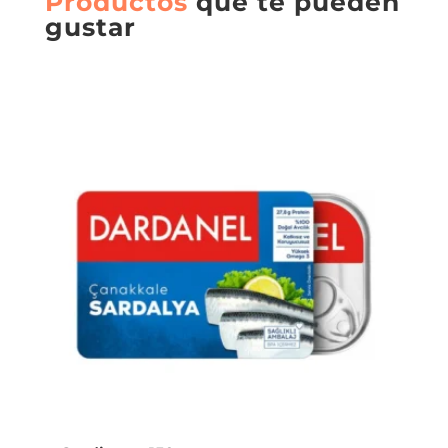
Productos
que te pueden
gustar