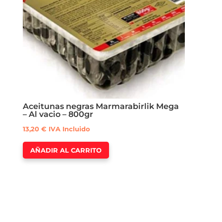
Aceitunas negras Marmarabirlik Mega
– Al vacio – 800gr
13,20
€
IVA Incluido
AÑADIR AL CARRITO