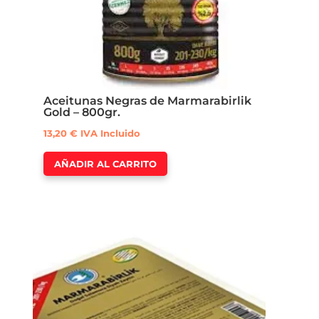
Aceitunas Negras de Marmarabirlik
Gold – 800gr.
13,20
€
IVA Incluido
AÑADIR AL CARRITO