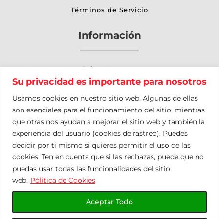
Términos de Servicio
Información
Sobre Nosotros
Su privacidad es importante para nosotros
Otros Servicios
Usamos cookies en nuestro sitio web. Algunas de ellas
Nuestro Blog
son esenciales para el funcionamiento del sitio, mientras
que otras nos ayudan a mejorar el sitio web y también la
Contacto
experiencia del usuario (cookies de rastreo). Puedes
Mapa del Sitio
decidir por ti mismo si quieres permitir el uso de las
cookies. Ten en cuenta que si las rechazas, puede que no
puedas usar todas las funcionalidades del sitio
Política de Privacidad
Términos de Servicio
web.
Pólitica de Cookies
Política de Cookies
Aceptar Todo
0