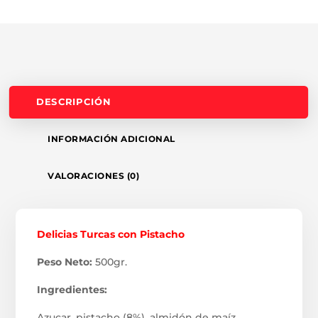
DESCRIPCIÓN
INFORMACIÓN ADICIONAL
VALORACIONES (0)
Delicias Turcas con Pistacho
Peso Neto:
500gr.
Ingredientes:
Azucar, pistacho (8%), almidón de maíz,