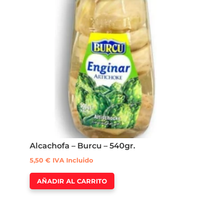
Alcachofa – Burcu – 540gr.
5,50
€
IVA Incluido
AÑADIR AL CARRITO