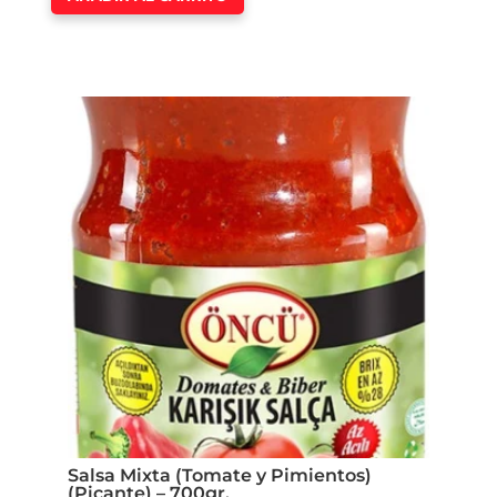
Salsa Mixta (Tomate y Pimientos)
(Picante) – 700gr.