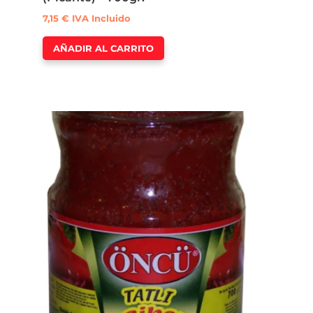
7,15
€
IVA Incluido
AÑADIR AL CARRITO