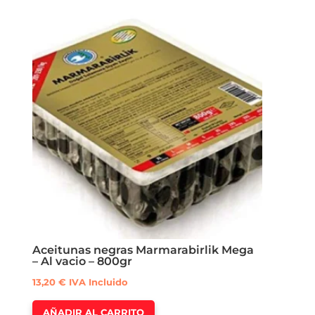
Aceitunas negras Marmarabirlik Mega
– Al vacio – 800gr
13,20
€
IVA Incluido
AÑADIR AL CARRITO