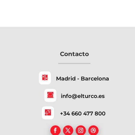
Contacto
Madrid - Barcelona
info@elturco.es
+34 660 477 800