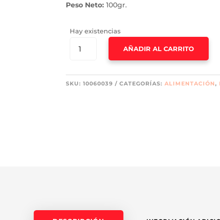
Peso Neto:
100gr.
Hay existencias
BISKREM
AÑADIR AL CARRITO
CANTIDAD
SKU:
10060039
CATEGORÍAS:
ALIMENTACIÓN
,