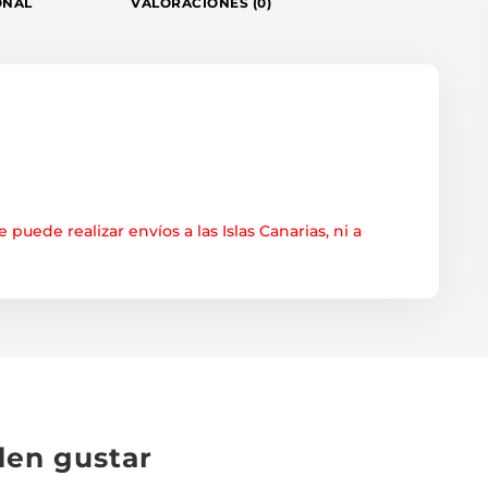
ONAL
VALORACIONES (0)
e puede realizar envíos a las Islas Canarias, ni a
den gustar