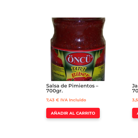
Salsa de Pimientos –
Ja
700gr.
70
7,43
€
IVA Incluido
3,
AÑADIR AL CARRITO