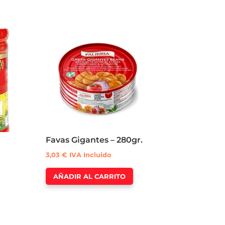
Favas Gigantes – 280gr.
3,03
€
IVA Incluido
AÑADIR AL CARRITO