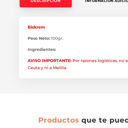
DESCRIPCIÓN
INFORMACIÓN ADICI
Biskrem
Peso Neto:
100gr.
Ingredientes:
AVISO IMPORTANTE:
Por razones logísticas, no s
Ceuta y ni a Melilla.
Productos
que te pue