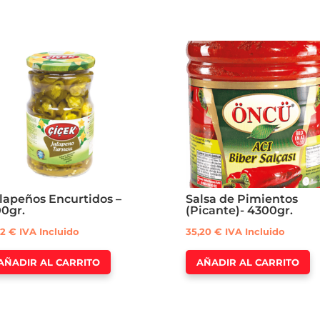
lapeños Encurtidos –
Salsa de Pimientos
0gr.
(Picante)- 4300gr.
52
€
IVA Incluido
35,20
€
IVA Incluido
AÑADIR AL CARRITO
AÑADIR AL CARRITO