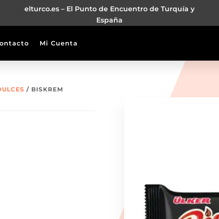
elturco.es – El Punto de Encuentro de Turquía y
España
ontacto
Mi Cuenta
DULCES
/ BISKREM