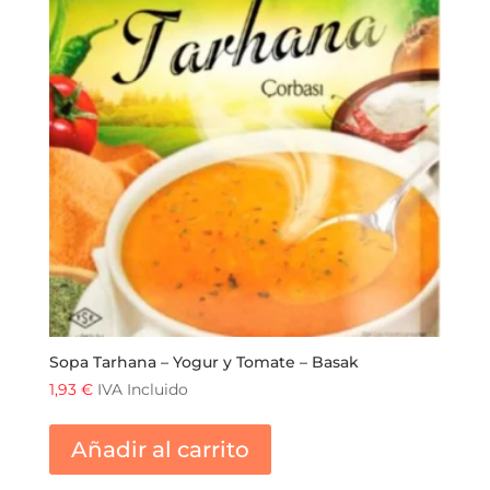
Sopa Tarhana – Yogur y Tomate – Basak
1,93
€
IVA Incluido
Añadir al carrito