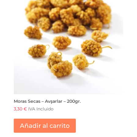
Moras Secas – Avşarlar – 200gr.
3,30
€
IVA Incluido
Añadir al carrito