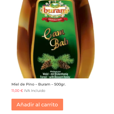
Miel de Pino – Buram – 500gr.
11,00
€
IVA Incluido
Añadir al carrito