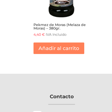
Pekmez de Moras (Melaza de
Moras) – 380gr.
4,40
€
IVA Incluido
Añadir al carrito
Contacto