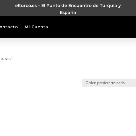
elturco.es – El Punto de Encuentro de Turquía y
España
ontacto
Mi Cuenta
moras”