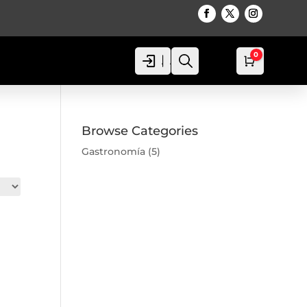
0
Acceso
Acceso
Busca
Carro
0,00
€
Browse Categories
Gastronomía
(5)