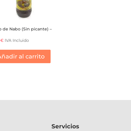
 de Nabo (Sin picante) –
5
€
IVA Incluido
ñadir al carrito
Servicios