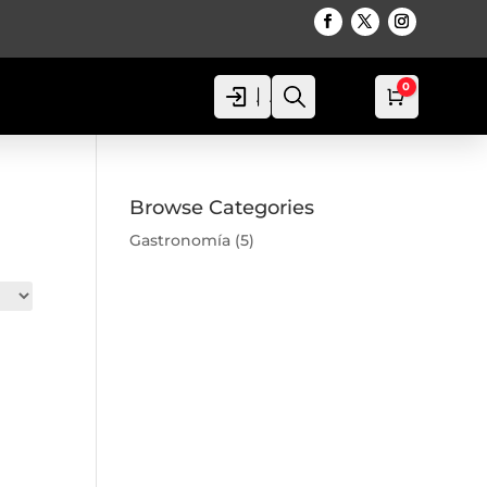
0
Acceso
Acceso
Busca
Carro
0,00
€
Browse Categories
Gastronomía
(5)