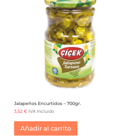
Jalapeños Encurtidos – 700gr.
3,52
€
IVA Incluido
Añadir al carrito