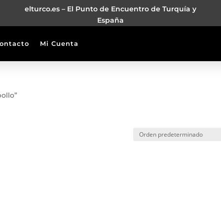
elturco.es – El Punto de Encuentro de Turquía y
España
ontacto
Mi Cuenta
ollo”