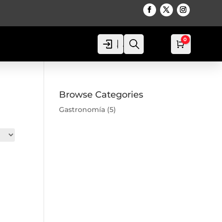
0
Acceso
Acceso
Busca
Carro
0,00
€
Browse Categories
Gastronomía
(5)