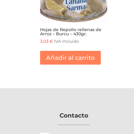
Hojas de Repollo rellenas de
Arroz – Burcu – 430gr.
3,03
€
IVA Incluido
Añadir al carrito
Contacto