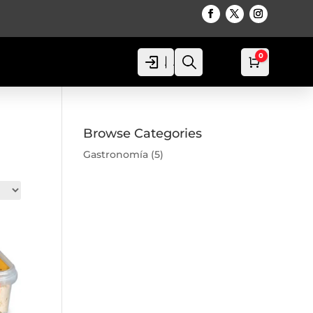
0
Acceso
Acceso
Busca
Carro
0,00
€
Browse Categories
Gastronomía
(5)