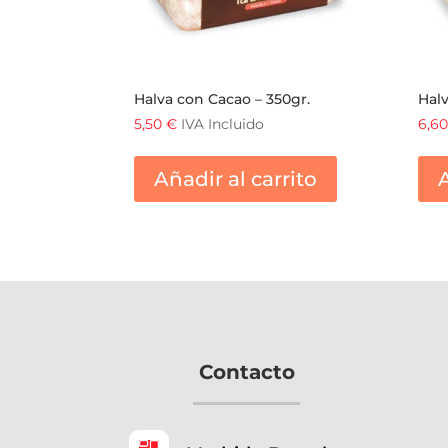
Halva con Cacao – 350gr.
Halv
5,50
€
IVA Incluido
6,6
Añadir al carrito
A
Contacto