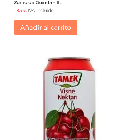
Zumo de Guinda – 1lt.
1,93
€
IVA Incluido
Añadir al carrito