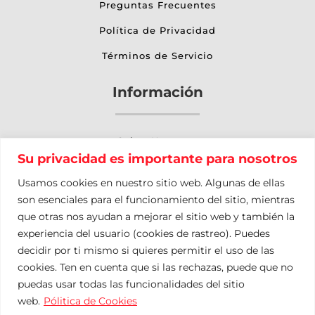
Preguntas Frecuentes
Política de Privacidad
Términos de Servicio
Información
Sobre Nosotros
Su privacidad es importante para nosotros
Otros Servicios
Usamos cookies en nuestro sitio web. Algunas de ellas
Nuestro Blog
son esenciales para el funcionamiento del sitio, mientras
que otras nos ayudan a mejorar el sitio web y también la
Contacto
experiencia del usuario (cookies de rastreo). Puedes
Mapa del Sitio
decidir por ti mismo si quieres permitir el uso de las
cookies. Ten en cuenta que si las rechazas, puede que no
puedas usar todas las funcionalidades del sitio
Política de Privacidad
Términos de Servicio
web.
Pólitica de Cookies
Política de Cookies