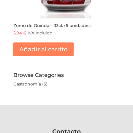
Zumo de Guinda – 33cl. (6 unidades)
5,94
€
IVA Incluido
Añadir al carrito
Browse Categories
Gastronomía
(5)
Contacto