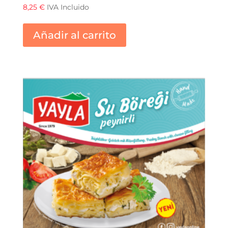
8,25
€
IVA Incluido
Añadir al carrito