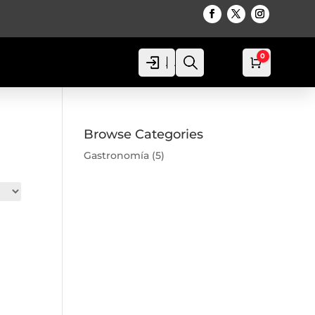
0
Acceso
Acceso
Busca
Carro
0,00
€
Browse Categories
Gastronomía
(5)