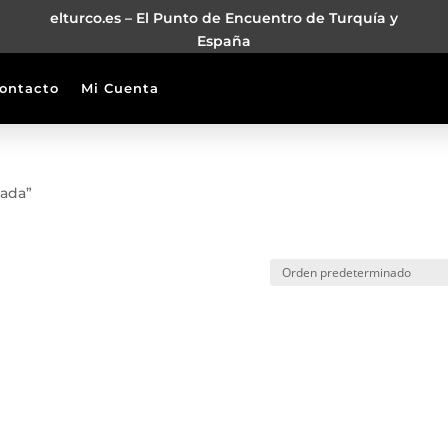
elturco.es – El Punto de Encuentro de Turquía y
España
ontacto
Mi Cuenta
mada”