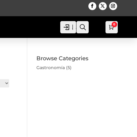
0
Acceso
Acceso
Busca
Carro
0,00
€
Browse Categories
Gastronomía
(5)