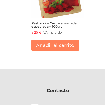
Pastrami – Carne ahumada
especiada – 100gr.
8,25
€
IVA Incluido
Añadir al carrito
Contacto