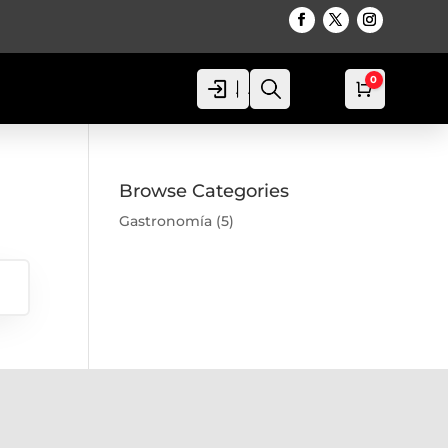
0
Acceso
Acceso
Busca
Carro
0,00
€
Browse Categories
Gastronomía
(5)