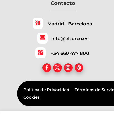
Contacto
Madrid - Barcelona
info@elturco.es
+34 660 477 800
Política de Privacidad
Términos de Serv
Cookies