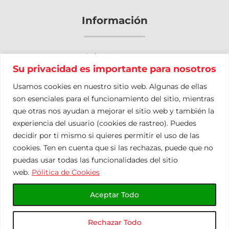
Información
Sobre Nosotros
Su privacidad es importante para nosotros
Otros Servicios
Usamos cookies en nuestro sitio web. Algunas de ellas
Nuestro Blog
son esenciales para el funcionamiento del sitio, mientras
que otras nos ayudan a mejorar el sitio web y también la
Contacto
experiencia del usuario (cookies de rastreo). Puedes
Mapa del Sitio
decidir por ti mismo si quieres permitir el uso de las
cookies. Ten en cuenta que si las rechazas, puede que no
puedas usar todas las funcionalidades del sitio
Política de Privacidad
Términos de Servicio
web.
Pólitica de Cookies
Política de Cookies
Aceptar Todo
0
© Copyright elturco.es 2024
Rechazar Todo