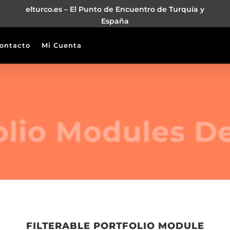
elturco.es – El Punto de Encuentro de Turquía y
España
ontacto
Mi Cuenta
olio Modules D
FILTERABLE PORTFOLIO MODULE