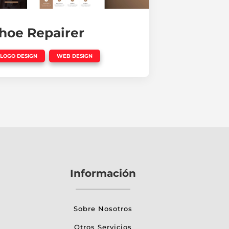
hoe Repairer
,
LOGO DESIGN
WEB DESIGN
Información
Sobre Nosotros
Otros Servicios