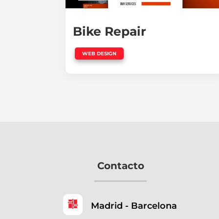
Bike Repair
WEB DESIGN
Contacto
Madrid - Barcelona