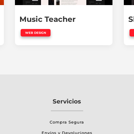
Music Teacher
S
WEB DESIGN
Servicios
Compra Segura
Envíos y Devoluciones