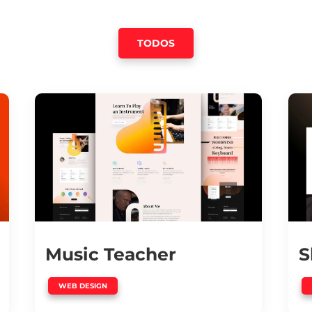
TODOS
Music Teacher
S
WEB DESIGN