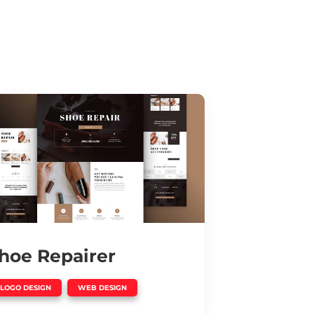
hoe Repairer
,
LOGO DESIGN
WEB DESIGN